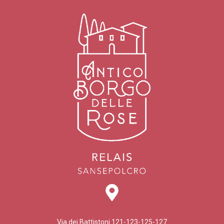
Via dei Battistoni 121-123-125-127