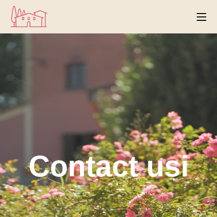
Contact usi