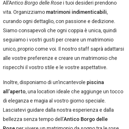
All’A
ntico Borgo delle Rose
i tuoi desideri prendono
vita. Organizziamo
matrimoni indimenticabili
,
curando ogni dettaglio, con passione e dedizione.
Siamo consapevoli che ogni coppia è unica, quindi
seguiamo i vostri gusti per creare un matrimonio
unico, proprio come voi. Il nostro staff saprà adattarsi
alle vostre preferenze e creare un matrimonio che
rispecchi il vostro stile e le vostre aspettative.
Inoltre, disponiamo di un’incantevole
piscina
all’aperto
, una location ideale che aggiunge un tocco
di eleganza e magia al vostro giorno speciale.
Lasciatevi guidare dalla nostra esperienza e dalla
bellezza senza tempo dell’
Antico Borgo delle
Rose
per vivere un matrimonio da sogno tra le rose